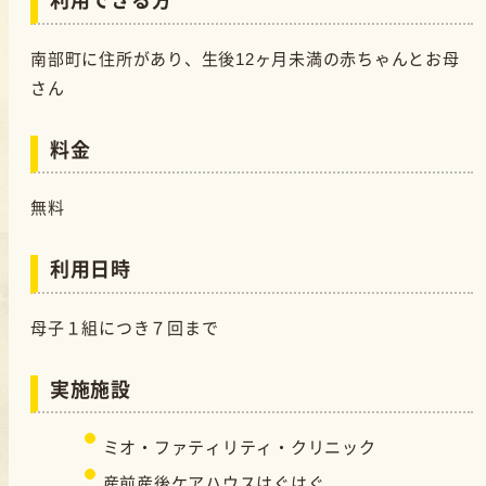
利用できる方
南部町に住所があり、生後12ヶ月未満の赤ちゃんとお母
さん
料金
無料
利用日時
母子１組につき７回まで
実施施設
ミオ・ファティリティ・クリニック
産前産後ケアハウスはぐはぐ