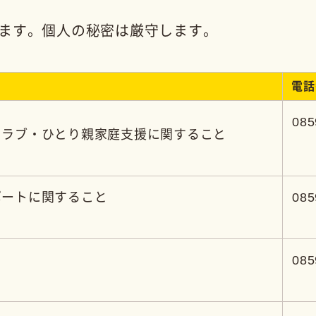
0859-66-5525
家庭支援に関すること
と
0859-66-5524
0859-66-5524
0859-66-5522
れこども園
0859-66-2040
し保育園
0859-66-2143
ら保育園
0859-64-2065
わり保育園
0859-64-2824