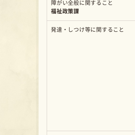
こど
子育
絵本に関すること
法勝
天萬
小・中学校に関すること
教育委員会事務局
不登校に関する相談
教育支援センター「さくらんぼ」