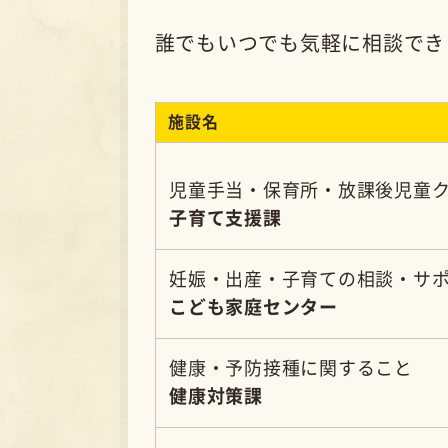
児童手当・保育所・放課後児童クラブ・ひとり親
子育て支援課
妊娠・出産・子育ての相談・サポートに関するこ
こども家庭センター
健康・予防接種に関すること
健康対策課
障がい全般に関すること
福祉政策課
発達・しつけ等に関すること
すみ
つく
さく
ひま