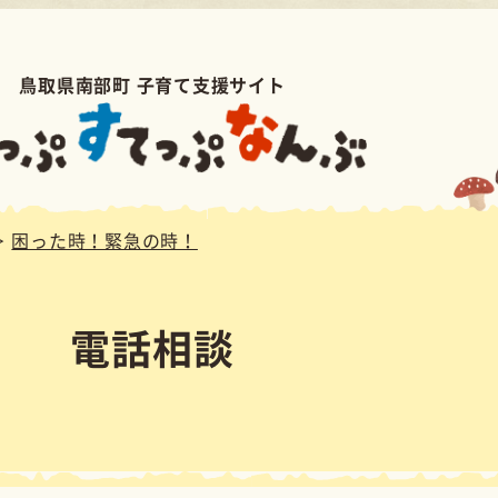
育て支援サイト
時！
相談
密は厳守します。
電話番号