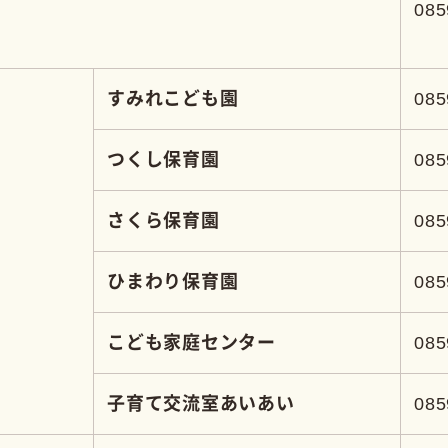
も家庭センター
0859-66-5524
て交流室あいあい
0859-66-3208
寺図書館
0859-66-4463
図書館
0859-64-3791
0859-64-3787
0859-64-3701