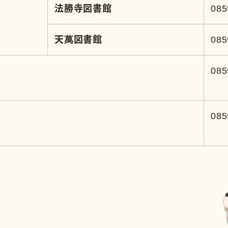
TACT
に関すること、
談ください。
 子育て支援課
66-5525
ご相談はこちら