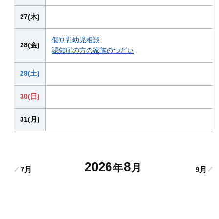
27(木)
個別乳幼児相談
28(金)
認知症の方の家族のつどい
29(土)
30(日)
31(月)
2026
8
年
月
7月
9月