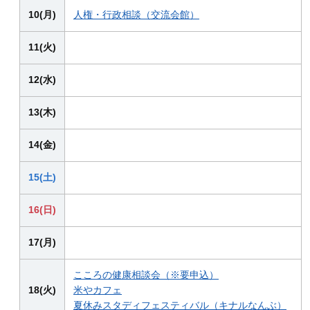
10(月)
人権・行政相談（交流会館）
11(火)
12(水)
13(木)
14(金)
15(土)
16(日)
17(月)
こころの健康相談会（※要申込）
18(火)
米やカフェ
夏休みスタディフェスティバル（キナルなんぶ）