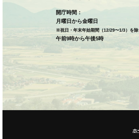
開庁時間：
月曜日から金曜日
※祝日・年末年始期間（12/29〜1/3）を
午前9時から午後5時
ホ