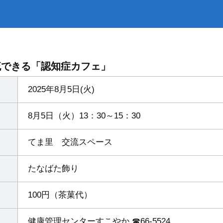
災
トップ
出・証明
下水道
流できる「認知症カフェ」
2025年8月5日(火)
8月5日（火）13：30～15：30
てま里 交流スペース
たなばた飾り
100円（茶菓代）
健康管理センターすこやか ☎66-5524