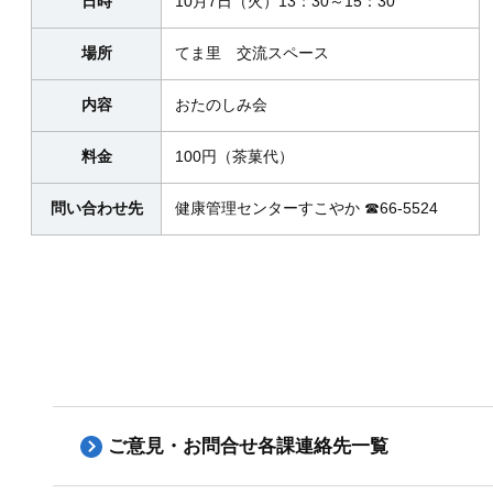
日時
10月7日（火）13：30～15：30
場所
てま里 交流スペース
内容
おたのしみ会
料金
100円（茶菓代）
問い合わせ先
健康管理センターすこやか ☎66-5524
ご意見・お問合せ各課連絡先一覧