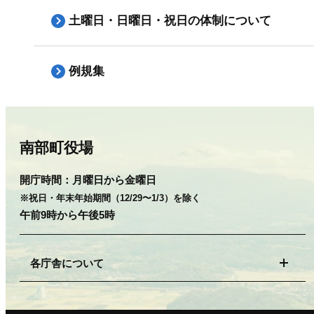
土曜日・日曜日・祝日の体制について
例規集
南部町役場
開庁時間：
月曜日から金曜日
※祝日・年末年始期間（12/29〜1/3）を除く
午前9時から午後5時
各庁舎について