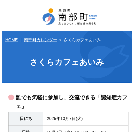
HOME
｜
南部町カレンダー
＞
さくらカフェあいみ
さくらカフェあいみ
誰でも気軽に参加し、交流できる「認知症カフ
ェ」
日にち
2025年10月7日(火)