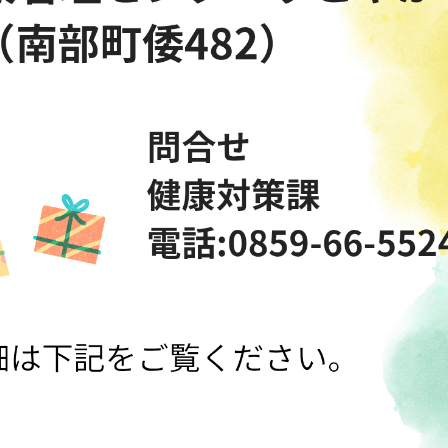
、栄養相談、バースデーカード作成・誕生祝い品