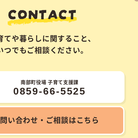
マップ
個人情報の取り扱い
bu Town.