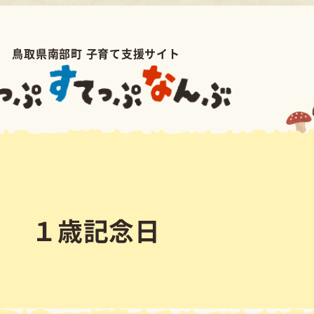
育て支援サイト
記念日
成長を応援するため「１歳記念日」を実