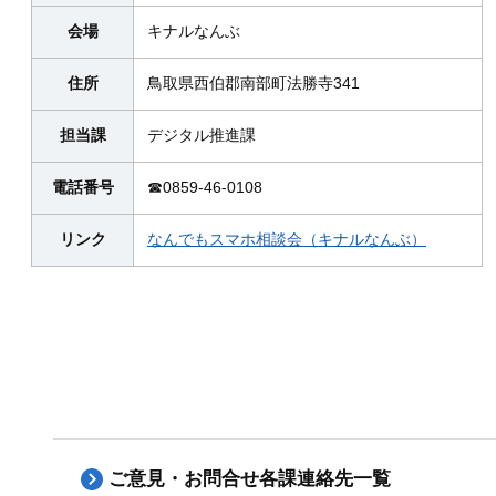
会場
キナルなんぶ
住所
鳥取県西伯郡南部町法勝寺341
担当課
デジタル推進課
電話番号
☎0859-46-0108
リンク
なんでもスマホ相談会（キナルなんぶ）
ご意見・お問合せ各課連絡先一覧