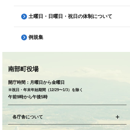
土曜日・日曜日・祝日の体制について
例規集
南部町役場
開庁時間：
月曜日から金曜日
※祝日・年末年始期間（12/29〜1/3）を除く
午前9時から午後5時
各庁舎について