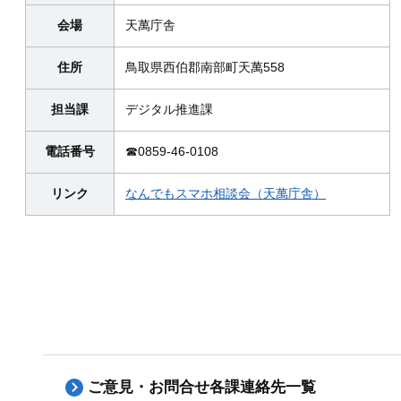
会場
天萬庁舎
住所
鳥取県西伯郡南部町天萬558
担当課
デジタル推進課
電話番号
☎0859-46-0108
リンク
なんでもスマホ相談会（天萬庁舎）
ご意見・お問合せ各課連絡先一覧