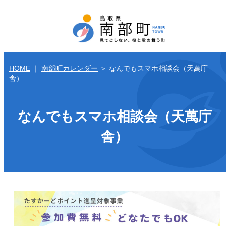
HOME
｜
南部町カレンダー
＞
なんでもスマホ相談会（天萬庁
舎）
なんでもスマホ相談会（天萬庁
舎）