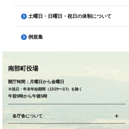
土曜日・日曜日・祝日の体制について
例規集
南部町役場
開庁時間：
月曜日から金曜日
※祝日・年末年始期間（12/29〜1/3）を除く
午前9時から午後5時
各庁舎について