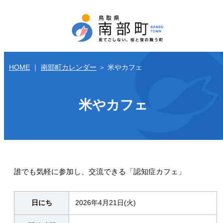
HOME
｜
南部町カレンダー
＞
米やカフェ
米やカフェ
誰でも気軽に参加し、交流できる「認知症カフェ」
日にち
2026年4月21日(火)