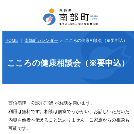
HOME
｜
南部町カレンダー
＞
こころの健康相談会（※要申込）
こころの健康相談会（※要申込）
西伯病院 公認心理師 がお話を伺います。
利用は無料です。相談は個室でうかがい、お話しいただいた
内容を他者へ伝えることはありません。ご家族からの相談も
可能です。