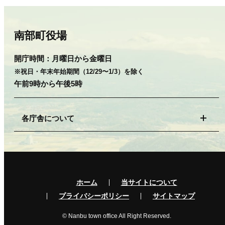
南部町役場
開庁時間：
月曜日から金曜日
※祝日・年末年始期間（12/29〜1/3）を除く
午前9時から午後5時
各庁舎について
ホーム
当サイトについて
プライバシーポリシー
サイトマップ
© Nanbu town office All Right Reserved.