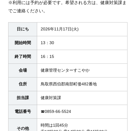
※利用には予約が必要です。希望される方は、健康対策課ま
でご連絡ください。
日にち
2026年11月17日(火)
開始時間
13：30
終了時間
16：15
会場
健康管理センターすこやか
住所
鳥取県西伯郡南部町倭482番地
担当課
健康対策課
電話番号
☎0859-66-5524
時間は1回45分
その他