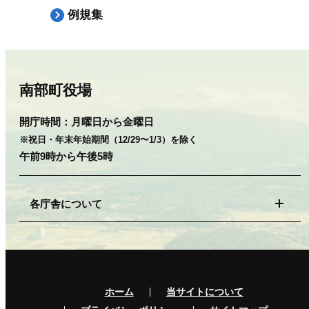
例規集
南部町役場
開庁時間：
月曜日から金曜日
※祝日・年末年始期間（12/29〜1/3）を除く
午前9時から午後5時
各庁舎について
ホーム
当サイトについて