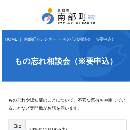
HOME
｜
南部町カレンダー
＞
もの忘れ相談会（※要申込）
もの忘れ相談会（※要申込）
もの忘れや認知症のことについて、不安な気持ちや困ってい
ることなど専門職がお話を伺います。
日に
2026年11月19日(木)