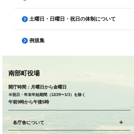
土曜日・日曜日・祝日の体制について
例規集
南部町役場
開庁時間：
月曜日から金曜日
※祝日・年末年始期間（12/29〜1/3）を除く
午前9時から午後5時
各庁舎について