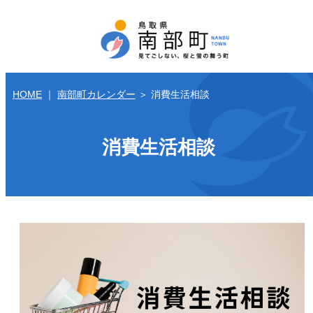
HOME
｜
南部町カレンダー
＞
消費生活相談
消費生活相談