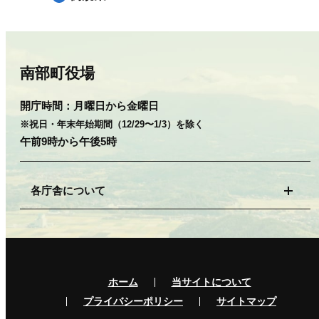
南部町役場
開庁時間：
月曜日から金曜日
※祝日・年末年始期間（12/29〜1/3）を除く
午前9時から午後5時
各庁舎について
ホーム
当サイトについて
プライバシーポリシー
サイトマップ