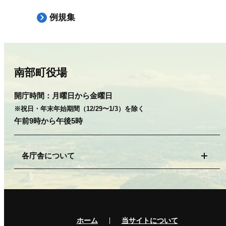
例規集
南部町役場
開庁時間：
月曜日から金曜日
※祝日・年末年始期間（12/29〜1/3）を除く
午前9時から午後5時
各庁舎について
ホーム
当サイトについて