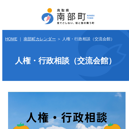
HOME
｜
南部町カレンダー
＞
人権・行政相談（交流会館）
人権・行政相談（交流会館）