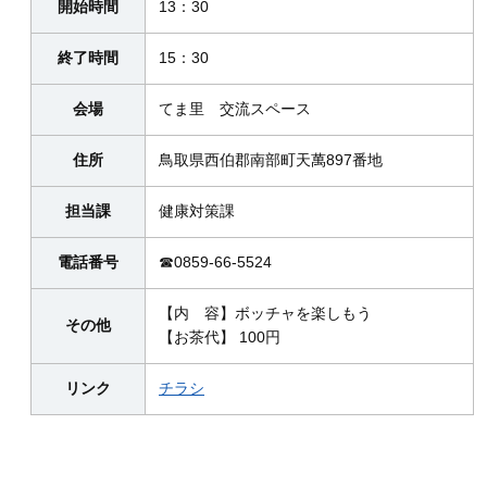
開始時間
13：30
終了時間
15：30
会場
てま里 交流スペース
住所
鳥取県西伯郡南部町天萬897番地
担当課
健康対策課
電話番号
☎0859-66-5524
【内 容】ボッチャを楽しもう
その他
【お茶代】 100円
リンク
チラシ