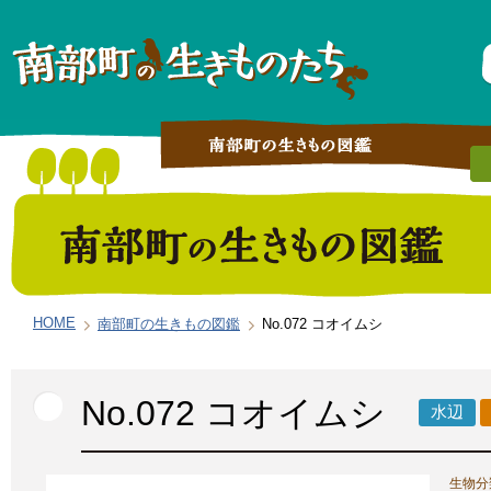
HOME
南部町の生きもの図鑑
No.072 コオイムシ
No.072 コオイムシ
水辺
生物分