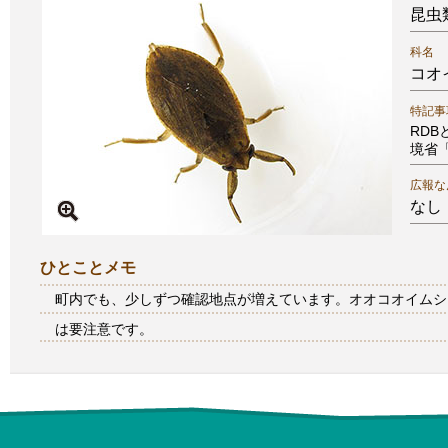
昆虫
科名
コオ
特記事
RD
境省
広報な
なし
ひとことメモ
町内でも、少しずつ確認地点が増えています。オオコオイムシ
は要注意です。