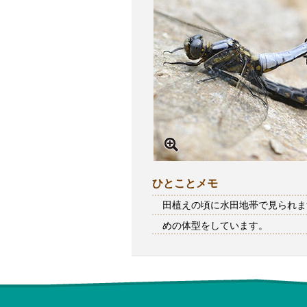
ひとことメモ
田植えの頃に水田地帯で見られま
めの体型をしています。