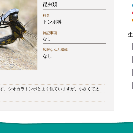
昆虫類
科名
トンボ科
特記事項
生
なし
広報なんぶ掲載
なし
す。シオカラトンボとよく似ていますが、小さくて太