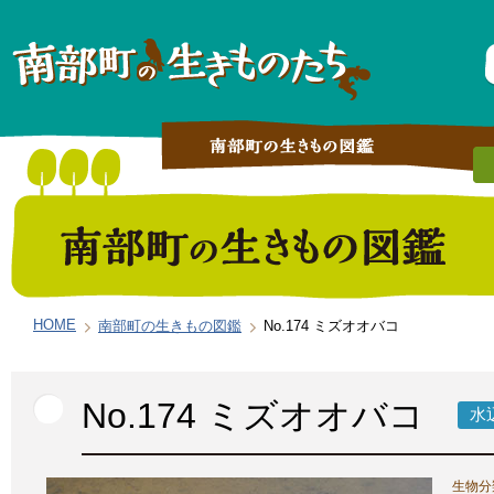
HOME
南部町の生きもの図鑑
No.174 ミズオオバコ
No.174 ミズオオバコ
水
生物分