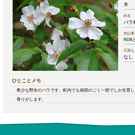
木
科名
バラ
特記事
RD
広報な
なし
ひとことメモ
希少な野生のバラです。町内でも南部のごく一部でしか生育し
香りがします。