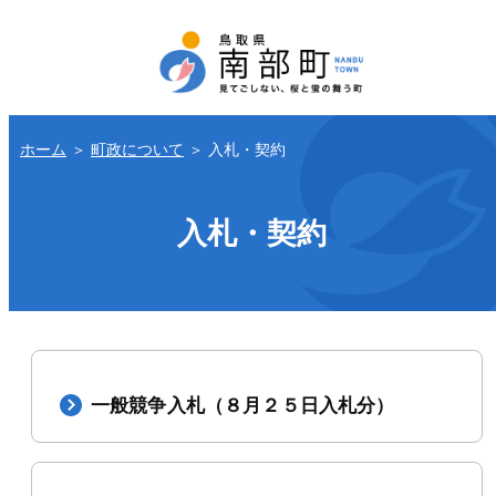
ホーム
＞
町政について
＞
入札・契約
入札・契約
一般競争入札（８月２５日入札分）