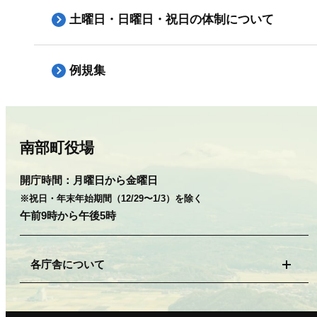
土曜日・日曜日・祝日の体制について
例規集
南部町役場
開庁時間：
月曜日から金曜日
※祝日・年末年始期間（12/29〜1/3）を除く
午前9時から午後5時
各庁舎について