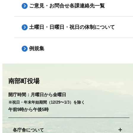
ご意見・お問合せ各課連絡先一覧
土曜日・日曜日・祝日の体制について
例規集
南部町役場
開庁時間：
月曜日から金曜日
※祝日・年末年始期間（12/29〜1/3）を除く
午前9時から午後5時
各庁舎について