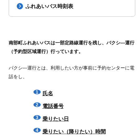
ふれあいバス時刻表
南部町ふれあいバスは一部定路線運行を残し、バクシ―運行
（予約型区域運行）行っています。
バクシ―運行とは、利用したい方が事前に予約センターに電
話をし、
氏名
電話番号
乗りたい日
乗りたい（降りたい）時間