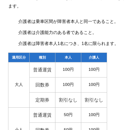
ます。
介護者は乗車区間が障害者本人と同一であること。
介護者は介護能力のある者であること。
介護者は障害者本人1名につき、1名に限られます。
適用区分
種別
本人
介護人
普通運賃
100円
100円
大人
回数券
100円
100円
定期券
割引なし
割引なし
普通運賃
50円
100円
小人
50円
100円