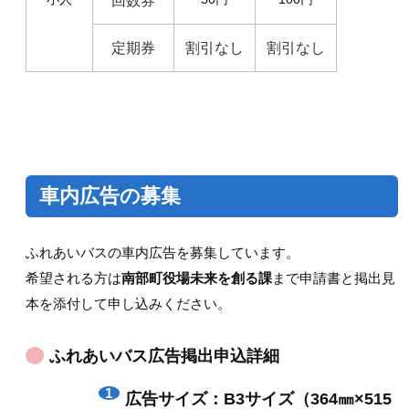
回数券
定期券
割引なし
割引なし
車内広告の募集
ふれあいバスの車内広告を募集しています。
希望される方は
南部町
役場未来を創る課
まで申請書と掲出見
本を添付して申し込みください。
ふれあいバス広告掲出申込詳細
広告サイズ：B3サイズ（364㎜×515