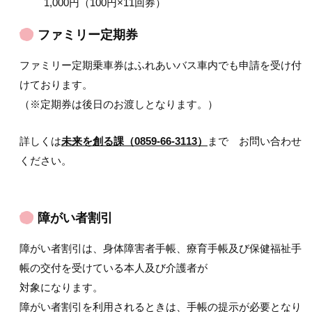
1,000円（100円×11回券）
ファミリー定期券
ファミリー定期乗車券はふれあいバス車内でも申請を受け付
けております。
（※定期券は後日のお渡しとなります。）
詳しくは
未来を創る課（0859-66-3113）
まで お問い合わせ
ください。
障がい者割引
障がい者割引は、身体障害者手帳、療育手帳及び保健福祉手
帳の交付を受けている本人及び介護者が
対象になります。
障がい者割引を利用されるときは、手帳の提示が必要となり