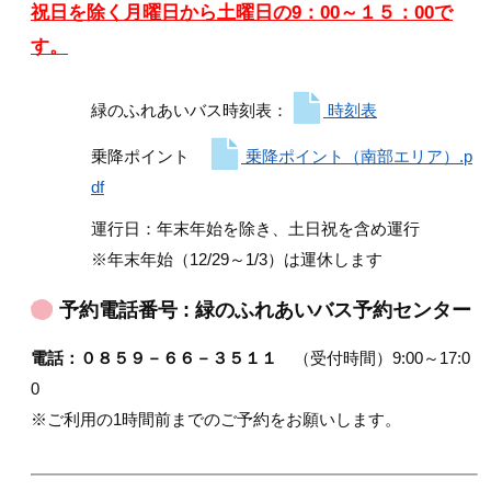
祝日を除く月曜日から土曜日の9：00～１５：00で
す。
緑のふれあいバス時刻表：
時刻表
乗降ポイント
乗降ポイント（南部エリア）.p
df
運行日：年末年始を除き、土日祝を含め運行
※年末年始（12/29～1/3）は運休します
予約電話番号 : 緑のふれあいバス予約センター
電話：０８５９－６６－３５１１
（受付時間）9:00～17:0
0
※ご利用の1時間前までのご予約をお願いします。