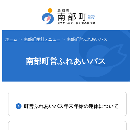
ホーム
＞
南部町便利メニュー
＞
南部町営ふれあいバス
南部町営ふれあいバス
町営ふれあいバス年末年始の運休について