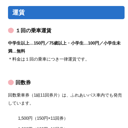
運賃
１回の乗車運賃
中学生以上…150円／75歳以上・小学生…100円／小学生未
満…無料
＊料金は１回の乗車につき一律運賃です。
回数券
回数乗車券（1組11回券片）は、ふれあいバス車内でも発売
しています。
1,500円（150円×11回券）