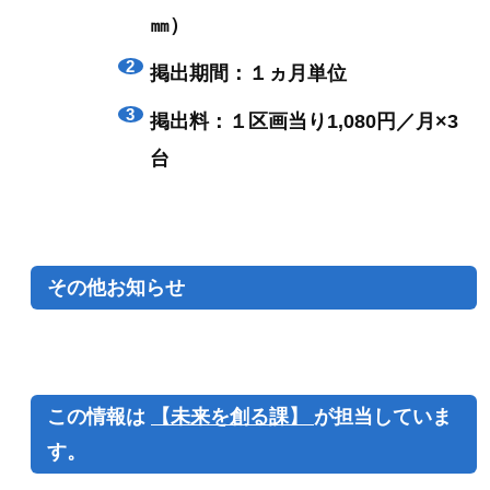
㎜）
掲出期間：１ヵ月単位
掲出料：１区画当り1,080円／月×3
台
その他お知らせ
この情報は
【未来を創る課】
が担当していま
す。