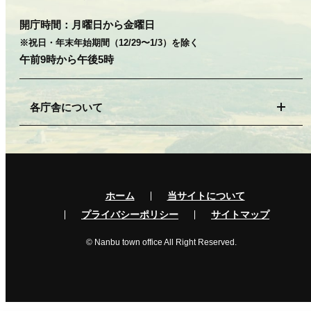
開庁時間：
月曜日から金曜日
※祝日・年末年始期間（12/29〜1/3）を除く
午前9時から午後5時
各庁舎について
ホーム
当サイトについて
プライバシーポリシー
サイトマップ
© Nanbu town office All Right Reserved.