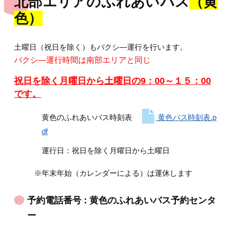
北部エリアのふれあいバス
（黄
色）
土曜日（祝日を除く）もバクシ―運行を行います。
バクシ―運行時間は南部エリアと同じ
祝日を除く月曜日から土曜日の9：00～１５：00
です。
黄色のふれあいバス時刻表
黄色バス時刻表.p
df
運行日：祝日を除く月曜日から土曜日
※年末年始（カレンダーによる）は運休します
予約電話番号 : 黄色のふれあいバス予約センタ
ー