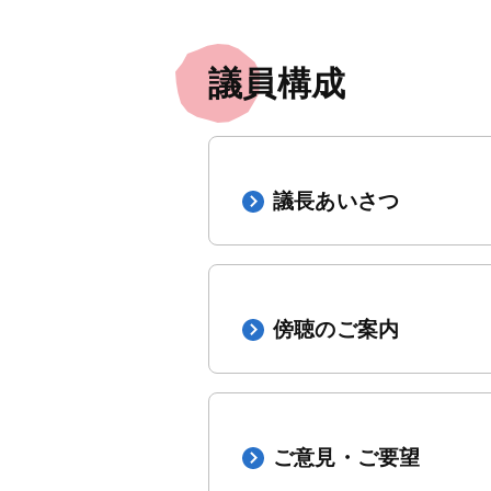
議員構成
議長あいさつ
傍聴のご案内
ご意見・ご要望