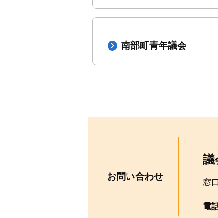
南部町青年議会
議
お問い合わせ
窓
電