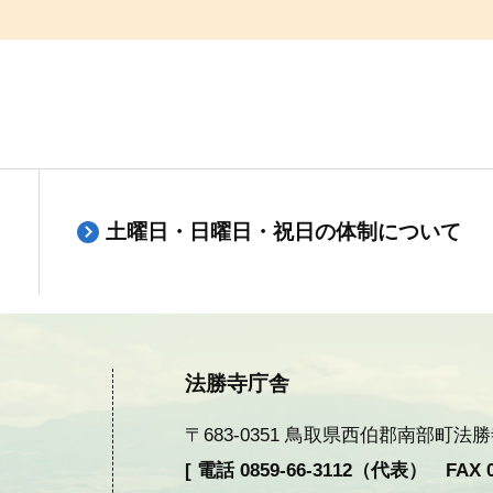
土曜日・日曜日・祝日の体制について
法勝寺庁舎
〒683-0351 鳥取県西伯郡南部町法勝寺377
[ 電話 0859-66-3112（代表） FAX 08