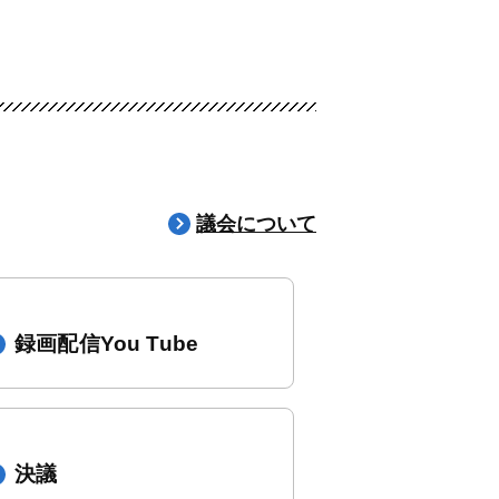
議会について
録画配信You Tube
決議