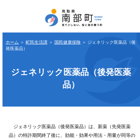
ホーム
＞
町民生活課
＞
国民健康保険
＞
ジェネリック医薬品（後
発医薬品）
ジェネリック医薬品（後発医薬
品）
ジェネリック医薬品（後発医薬品）は、新薬（先発医薬
品）の特許期間終了後に、効能・効果や用法・用量が同等の