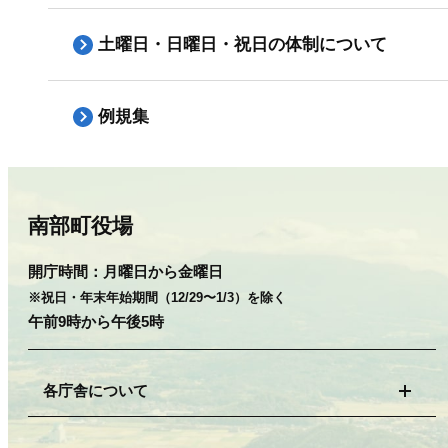
土曜日・日曜日・祝日の体制について
例規集
南部町役場
開庁時間：
月曜日から金曜日
※祝日・年末年始期間（12/29〜1/3）を除く
午前9時から午後5時
各庁舎について