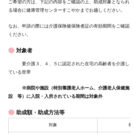
ご希望の方は、下記の内容をご確認の上、助成対象となられ
る場合に健康管理センターすこやかまでお越しください。
なお、申請の際には介護保険被保険者証の有効期間をご確認
ください。
対象者
要介護３、４、５に認定された在宅の高齢者を介護し
ている世帯
※病院や施設（特別養護老人ホーム、介護老人保健施
設 等）に入院・入所されている期間は対象外
助成額・助成方法等
対象
助