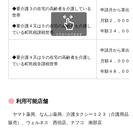
◆要介護３の在宅の高齢者を介護している
申請月から算出
世帯
月額２，０００
◆要介護４又は５の在宅の高齢者を介護し
年額２４，００
ている町民税課税世帯
スクロールできます
申請月から算出
◆要介護４又は５の在宅の高齢者を介護し
月額４，０００
ている町民税非課税世帯
年額４８，００
利用可能店舗
ヤマト薬局、なんぶ薬局、介護タクシー１２３（介護用品
販売）、ウェルネス 西伯店、ナフコ 南部店