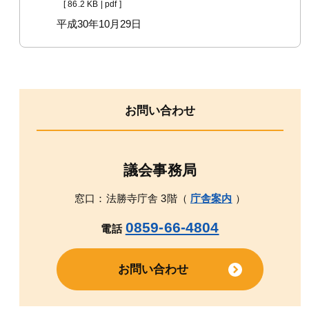
[ 86.2 KB | pdf ]
平成30年10月29日
お問い合わせ
議会事務局
窓口：法勝寺庁舎 3階（
庁舎案内
）
0859-66-4804
電話
お問い合わせ