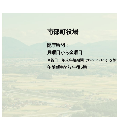
南部町役場
開庁時間：
月曜日から金曜日
※祝日・年末年始期間（12/29〜1/3）を
午前9時から午後5時