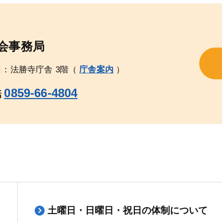
会事務局
口：法勝寺庁舎 3階（
庁舎案内
）
0859-66-4804
話
土曜日・日曜日・祝日の体制について