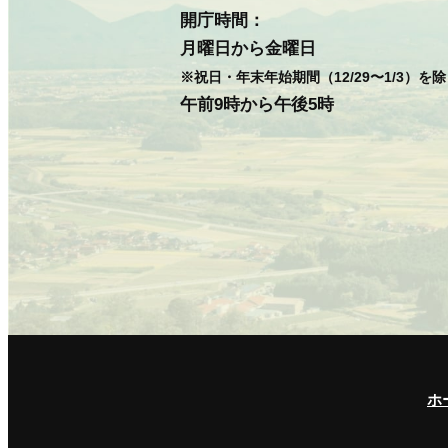
開庁時間：
月曜日から金曜日
※祝日・年末年始期間（12/29〜1/3）を
午前9時から午後5時
ホ