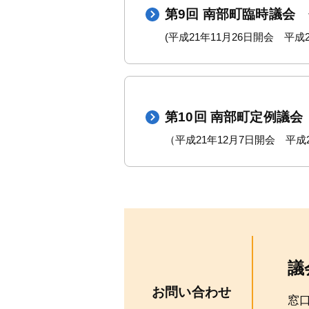
第9回 南部町臨時議会
(平成21年11月26日開会 平成2
第10回 南部町定例議会
（平成21年12月7日開会 平成2
議
お問い合わせ
窓