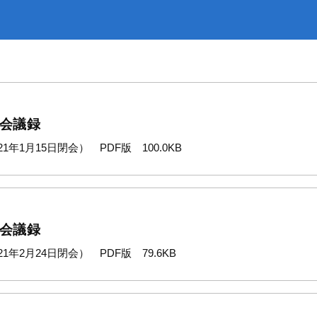
災
トップ
出・証明
下水道
 会議録
1年1月15日閉会） PDF版 100.0KB
 会議録
1年2月24日閉会） PDF版 79.6KB