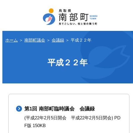
ホーム
＞
南部町議会
＞
会議録
＞
平成２２年
平成２２年
第1回 南部町臨時議会 会議録
(平成22年2月5日開会 平成22年2月5日閉会) PD
F版 150KB