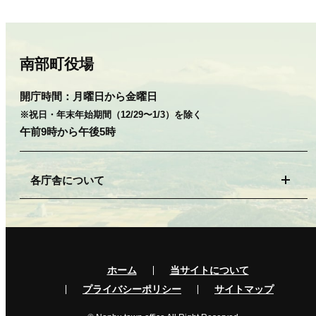
南部町役場
開庁時間：
月曜日から金曜日
※祝日・年末年始期間（12/29〜1/3）を除く
午前9時から午後5時
各庁舎について
ホーム
当サイトについて
プライバシーポリシー
サイトマップ