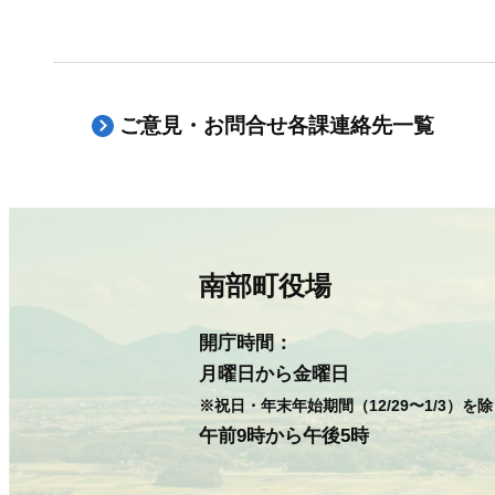
ご意見・お問合せ各課連絡先一覧
南部町役場
開庁時間：
月曜日から金曜日
※祝日・年末年始期間（12/29〜1/3）を
午前9時から午後5時