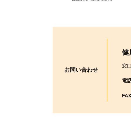
健
窓口
お問い合わせ
電
FA