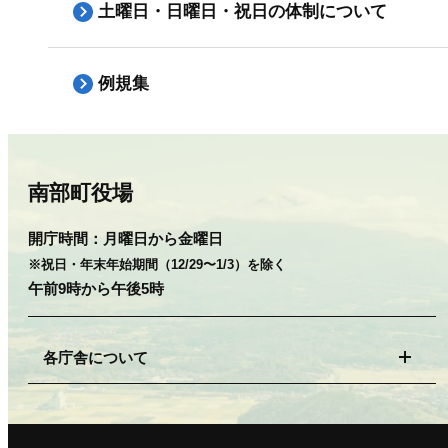
土曜日・日曜日・祝日の体制について
例規集
南部町役場
開庁時間：
月曜日から金曜日
※祝日・年末年始期間（12/29〜1/3）を除く
午前9時から午後5時
各庁舎について