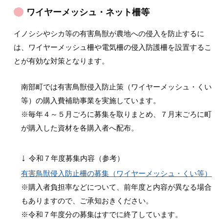
ワイヤーメッシュ・ネット柵等
イノシシやシカ等の有害鳥獣が農地への侵入を防止するに
は、ワイヤーメッシュ柵や電気柵の侵入防護柵を設置するこ
とが有効な対策となります。
南部町では有害鳥獣侵入防止策（ワイヤーメッシュ・くい
等）の購入費補助事業を実施しています。
※毎年４～５月ごろに募集を取りまとめ、７月末ごろに町
が購入した資材を各購入者へ配布。
↓
令和７年度募集内容（参考）
有害鳥獣侵入防止柵の募集（ワイヤーメッシュ・くい等）
※購入者負担率などについて、前年度と内容が異なる場合
もありますので、ご承知おきください。
※令和７年度分の募集はすでに終了しています。