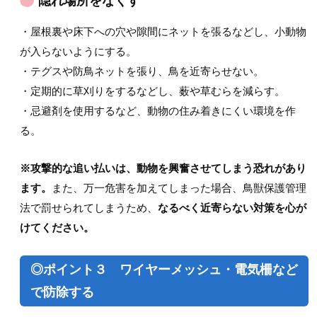
隠れ場所をなくす
・屋根裏や床下への穴や隙間にネットを張るなどし、小動物
が入らないようにする。
・テグスや防鳥ネットを張り、鳥を近寄らせない。
・定期的に草刈りをするなどし、薮や草むらを減らす。
・忌避剤を使用するなど、動物の住み着きにくい環境を作
る。
※攻撃的な追い払いは、動物を興奮させてしまう恐れがあり
ます。
また、万一危害を加えてしまった場合、鳥獣保護管理
法で罰せられてしまうため、
なるべく近寄らない対策を心が
けてください。
◎ポイント３ ワイヤーメッシュ・電気柵など
で防除する