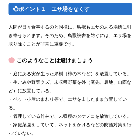
◎ポイント１ エサ場をなくす
人間が日々食事するのと同様に、鳥獣もエサのある場所に引
き寄せられます。そのため、鳥獣被害を防ぐには、エサ場を
取り除くことが非常に重要です。
このようなことは避けましょう
・庭にある実が生った果樹（柿の木など）を放置している。
・生ごみや野菜クズ、未収穫野菜を外（庭先、農地、山際な
ど）に放置している。
・ペット小屋のまわり等で、エサを出したまま放置してい
る。
・管理している竹林で、未収穫のタケノコを放置している。
・家庭菜園をしていて、ネットをかけるなどの防護対策を行
っていない。