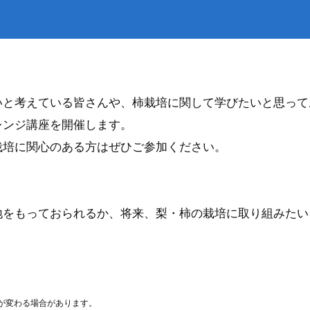
災
トップ
出・証明
下水道
いと考えている皆さんや、柿栽培に関して学びたいと思って
レンジ講座を開催します。
栽培に関心のある方はぜひご参加ください。
地をもっておられるか、将来、梨・柿の栽培に取り組みたい
が変わる場合があります。