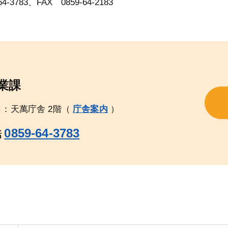
783、FAX 0859-64-2183
業課
口：天萬庁舎 2階（
庁舎案内
）
0859-64-3783
話