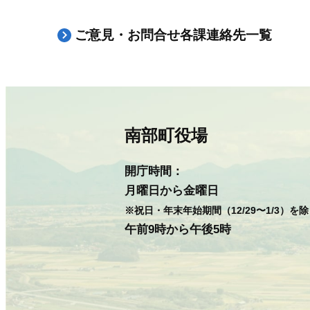
ご意見・お問合せ各課連絡先一覧
南部町役場
開庁時間：
月曜日から金曜日
※祝日・年末年始期間（12/29〜1/3）を
午前9時から午後5時