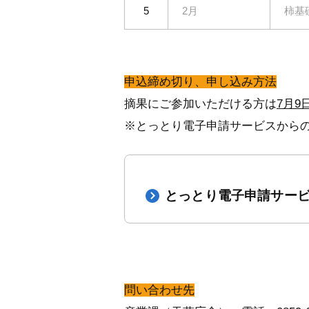
2月
柿基
5
申込締め切り、申し込み方法
摘果にご参加いただける方は
7月9
※とっとり電子申請サービスからの
とっとり電子申請サー
問い合わせ先