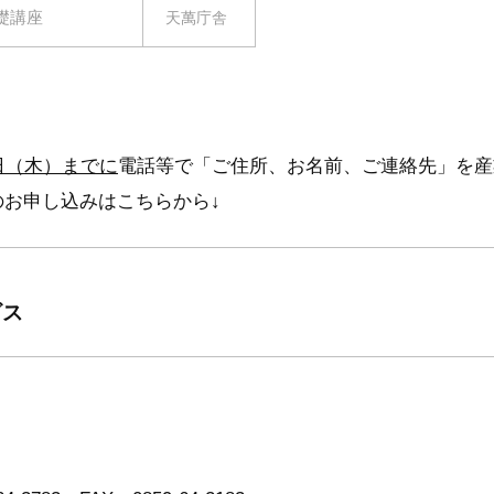
礎講座
天萬庁舎
日（木）までに
電話等で「ご住所、お名前、ご連絡先」を産
お申し込みはこちらから↓
ビス