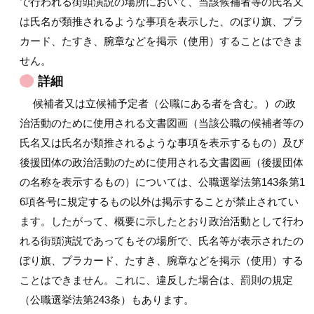
で行われる街頭演説の場所において、当該候補者等の氏名又
は氏名が類推されるような事項を表示した、のぼり旗、プラ
カード、たすき、腕章などを掲示（使用）することはできま
せん。
詳細
候補者又は立候補予定者（公職にある者を含む。）の政
治活動のために使用される文書図画（当該公職の候補者等の
氏名又は氏名が類推されるような事項を表示するもの）及び
後援団体の政治活動のために使用される文書図画（後援団体
の名称を表示するもの）については、公職選挙法第143条第1
6項各号に規定するもの以外は掲示することが禁止されてい
ます。したがって、概要に示したとおり政治活動として行わ
れる街頭演説であってもその場所で、氏名等が表示されたの
ぼり旗、プラカード、たすき、腕章などを掲示（使用）する
ことはできません。これに、違反した場合は、罰則の規定
（公職選挙法第243条）もあります。