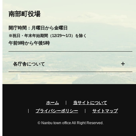
南部町役場
開庁時間：
月曜日から金曜日
※祝日・年末年始期間（12/29〜1/3）を除く
午前9時から午後5時
各庁舎について
ホーム
当サイトについて
プライバシーポリシー
サイトマップ
© Nanbu town office All Right Reserved.