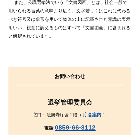
また、公職選挙法でいう「文書図画」とは、社会一般で
用いられる言葉の意味より広く、文字若しくはこれに代わる
べき符号又は象形を用いて物体の上に記載された意識の表示
をいい、視覚に訴えるものはすべて「文書図画」に含まれる
と解釈されています。
お問い合わせ
選挙管理委員会
窓口：法勝寺庁舎 2階（
庁舎案内
）
0859-66-3112
電話