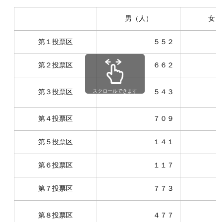
男（人）
女（
第１投票区
５５２
第２投票区
６６２
第３投票区
スクロールできます
５４３
第４投票区
７０９
第５投票区
１４１
第６投票区
１１７
第７投票区
７７３
第８投票区
４７７