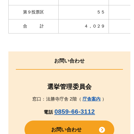
第９投票区
５５
合 計
４，０２９
お問い合わせ
選挙管理委員会
窓口：法勝寺庁舎 2階（
庁舎案内
）
0859-66-3112
電話
お問い合わせ