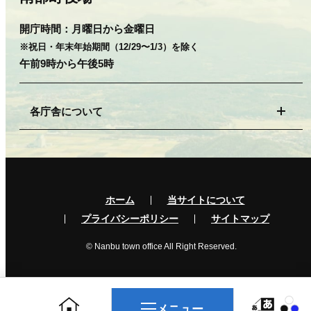
開庁時間：
月曜日から金曜日
※祝日・年末年始期間（12/29〜1/3）を除く
午前9時から午後5時
各庁舎について
ホーム
当サイトについて
プライバシーポリシー
サイトマップ
© Nanbu town office All Right Reserved.
メニュー