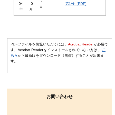
7
04
0
第1号（PDF)
日
年
月
PDFファイルを御覧いただくには、
Acrobat Reader
が必要で
す。Acrobat Readerをインストールされていない方は、
こ
ちら
から最新版をダウンロード（無償）することが出来ま
す。
お問い合わせ