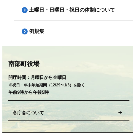
土曜日・日曜日・祝日の体制について
例規集
南部町役場
開庁時間：
月曜日から金曜日
※祝日・年末年始期間（12/29〜1/3）を除く
午前9時から午後5時
各庁舎について