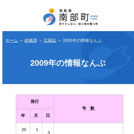
ホーム
＞
総務課
＞
広報誌
＞
2009年の情報なんぶ
2009年の情報なんぶ
発行
号 数
年
月
日
20
1
3