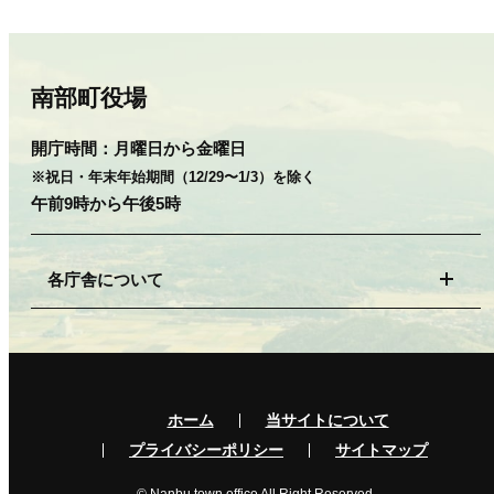
南部町役場
開庁時間：
月曜日から金曜日
※祝日・年末年始期間（12/29〜1/3）を除く
午前9時から午後5時
各庁舎について
ホーム
当サイトについて
プライバシーポリシー
サイトマップ