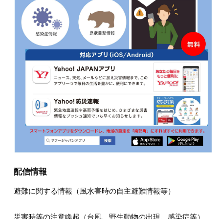
配信情報
避難に関する情報（風水害時の自主避難情報等）
災害時等の注意喚起（台風、野生動物の出現、感染症等）