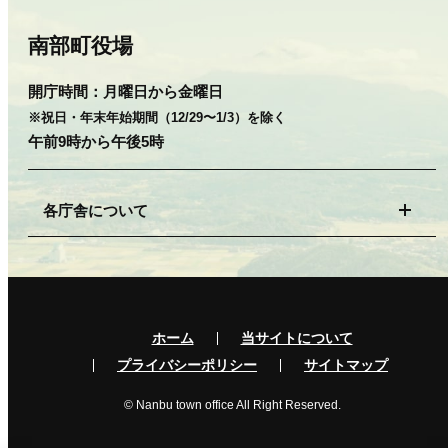
南部町役場
開庁時間：
月曜日から金曜日
※祝日・年末年始期間（12/29〜1/3）を除く
午前9時から午後5時
各庁舎について
ホーム
当サイトについて
プライバシーポリシー
サイトマップ
© Nanbu town office All Right Reserved.