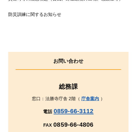
防災訓練に関するお知らせ
お問い合わせ
総務課
窓口：法勝寺庁舎 2階（
庁舎案内
）
0859-66-3112
電話
0859-66-4806
FAX