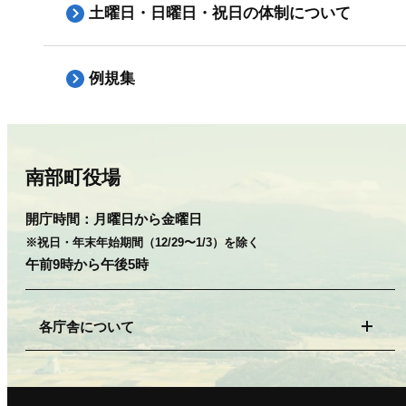
土曜日・日曜日・祝日の体制について
例規集
南部町役場
開庁時間：
月曜日から金曜日
※祝日・年末年始期間（12/29〜1/3）を除く
午前9時から午後5時
各庁舎について