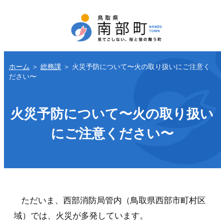
ホーム
＞
総務課
＞
火災予防について〜火の取り扱いにご注意く
ださい〜
火災予防について〜火の取り扱い
にご注意ください〜
ただいま、西部消防局管内（鳥取県西部市町村区
域）では、火災が多発しています。