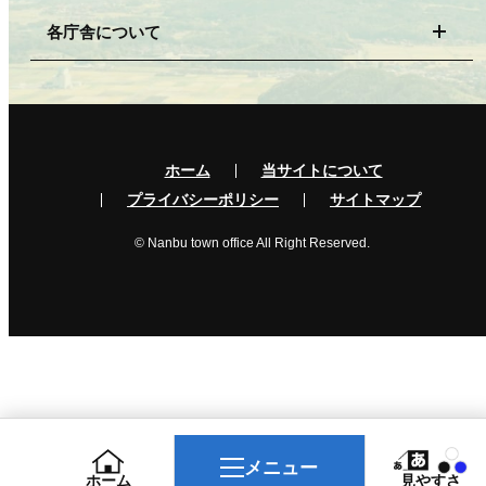
各庁舎について
ホーム
当サイトについて
プライバシーポリシー
サイトマップ
© Nanbu town office All Right Reserved.
メニュー
ホーム
見やすさ