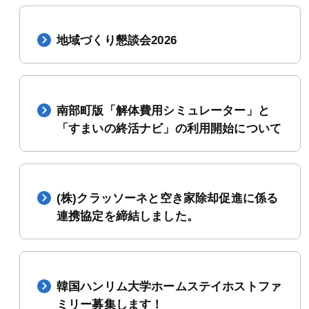
地域づくり懇談会2026
南部町版「解体費用シミュレーター」と
「すまいの終活ナビ」の利用開始について
(株)クラッソーネと空き家除却促進に係る
連携協定を締結しました。
韓国ハンリム大学ホームステイホストファ
ミリー募集します！