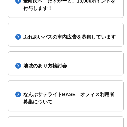
全町民へ「たすかーど」13,000ポイントを
付与します！
ふれあいバスの車内広告を募集しています
地域のあり方検討会
なんぶサテライトBASE オフィス利用者
募集について