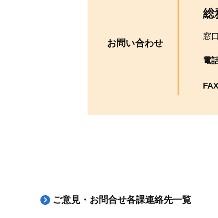
総
窓
お問い合わせ
電
FA
ご意見・お問合せ各課連絡先一覧