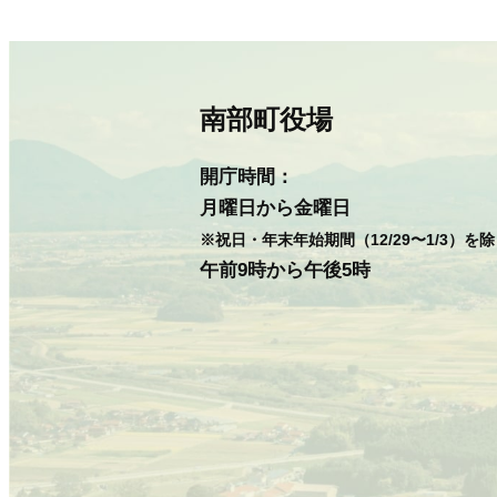
南部町役場
開庁時間：
月曜日から金曜日
※祝日・年末年始期間（12/29〜1/3）を
午前9時から午後5時