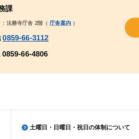
務課
口：法勝寺庁舎 2階（
庁舎案内
）
0859-66-3112
話
0859-66-4806
X
土曜日・日曜日・祝日の体制について