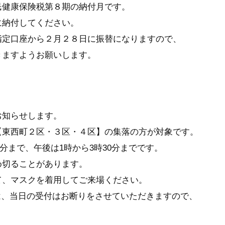
民健康保険税第８期の納付月です。
に納付してください。
指定口座から２月２８日に振替になりますので、
きますようお願いします。
】
お知らせします。
【東西町２区・３区・４区】の集落の方が対象です。
0分まで、午後は1時から3時30分までです。
め切ることがあります。
て、マスクを着用してご来場ください。
方は、当日の受付はお断りをさせていただきますので、