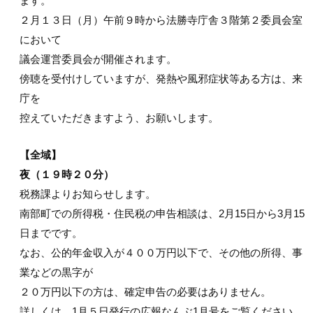
ます。
２月１３日（月）午前９時から法勝寺庁舎３階第２委員会室
において
議会運営委員会が開催されます。
傍聴を受付けしていますが、発熱や風邪症状等ある方は、来
庁を
控えていただきますよう、お願いします。
【全域】
夜（１９時２０分）
税務課よりお知らせします。
南部町での所得税・住民税の申告相談は、2月15日から3月15
日までです。
なお、公的年金収入が４００万円以下で、その他の所得、事
業などの黒字が
２０万円以下の方は、確定申告の必要はありません。
詳しくは、1月５日発行の広報なんぶ1月号をご覧ください。