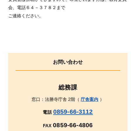
会、電話６４－３７８２まで
ご連絡ください。
お問い合わせ
総務課
窓口：法勝寺庁舎 2階（
庁舎案内
）
0859-66-3112
電話
0859-66-4806
FAX