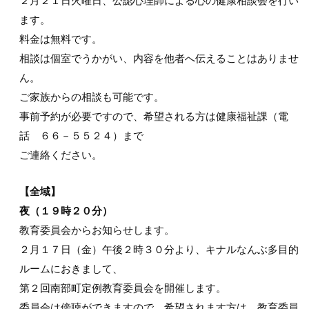
２月２１日火曜日、公認心理師による心の健康相談会を行い
ます。
料金は無料です。
相談は個室でうかがい、内容を他者へ伝えることはありませ
ん。
ご家族からの相談も可能です。
事前予約が必要ですので、希望される方は健康福祉課（電
話 ６６－５５２４）まで
ご連絡ください。
【全域】
夜（１９時２０分）
教育委員会からお知らせします。
２月１７日（金）午後２時３０分より、キナルなんぶ多目的
ルームにおきまして、
第２回南部町定例教育委員会を開催します。
委員会は傍聴ができますので、希望されます方は、教育委員