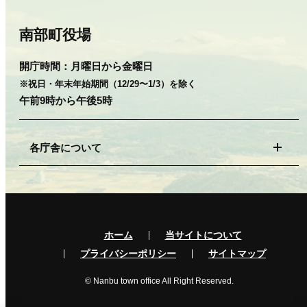
南部町役場
開庁時間：
月曜日から金曜日
※祝日・年末年始期間（12/29〜1/3）を除く
午前9時から午後5時
各庁舎について
ホーム
当サイトについて
プライバシーポリシー
サイトマップ
© Nanbu town office All Right Reserved.