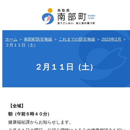
ホーム
＞
南部町防災無線
＞
これまでの防災無線
＞
2023年2月
＞
２月１１日（土）
２月１１日（土）
【全域】
朝（午前６時４０分）
健康福祉課からお知らせします。