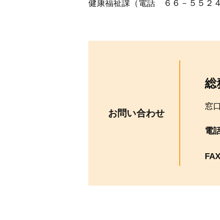
健康福祉課（電話 ６６－５５２
総
窓
お問い合わせ
電
FA