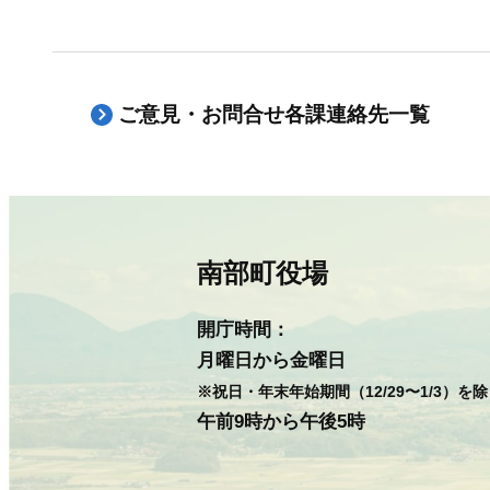
ご意見・お問合せ各課連絡先一覧
南部町役場
開庁時間：
月曜日から金曜日
※祝日・年末年始期間（12/29〜1/3）を
午前9時から午後5時