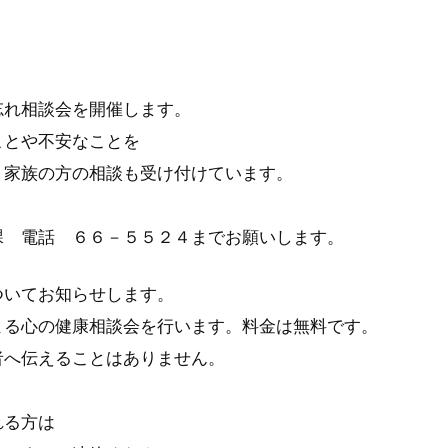
忘れ相談会を開催します。
ことや不安なことを
。家族の方の相談も受け付けています。
課 電話 ６６－５５２４までお願いします。
ついてお知らせします。
よる心の健康相談会を行います。料金は無料です。
者へ伝えることはありません。
れる方は