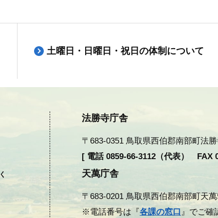
土曜日・日曜日・祝日の体制について
法勝寺庁舎
〒683-0351 鳥取県西伯郡南部町法勝寺377
[ 電話 0859-66-3112（代表） FAX 08
天萬庁舎
除く
〒683-0201 鳥取県西伯郡南部町天萬558
※電話番号は『
各課の窓口
』でご確