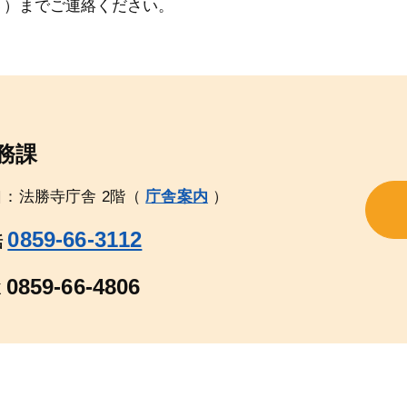
４）までご連絡ください。
務課
口：法勝寺庁舎 2階（
庁舎案内
）
0859-66-3112
話
0859-66-4806
X