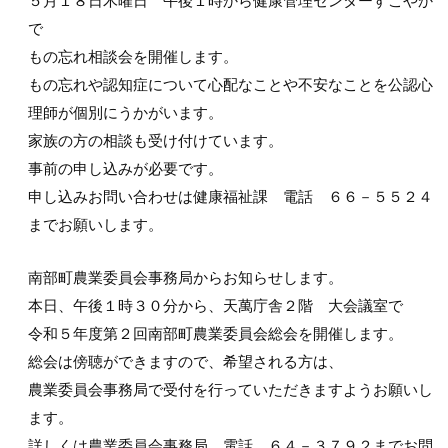
５月１８日木曜日 午後１時から健康管理センターすこやか
で
もの忘れ相談会を開催します。
もの忘れや認知症について心配なことや不安なことを公認心
理師が個別にうかがいます。
家族の方の相談も受け付けています。
事前の申し込みが必要です。
申し込みお問い合わせは健康福祉課 電話 ６６－５５２４
までお願いします。
南部町農業委員会事務局からお知らせします。
本日、午後１時３０分から、天萬庁舎２階 大会議室で
令和５年度第２回南部町農業委員会総会を開催します。
総会は傍聴ができますので、希望される方は、
農業委員会事務局で受付を行っていただきますようお願いし
ます。
詳しくは農業委員会事務局 電話 ６４－３７９２までお問