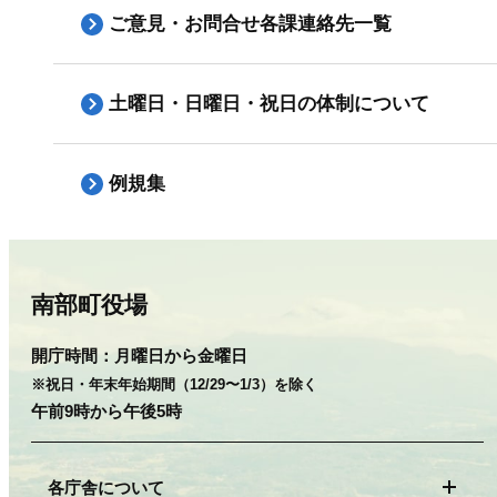
ご意見・お問合せ各課連絡先一覧
土曜日・日曜日・祝日の体制について
例規集
南部町役場
開庁時間：
月曜日から金曜日
※祝日・年末年始期間（12/29〜1/3）を除く
午前9時から午後5時
各庁舎について