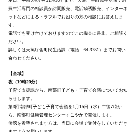
本日、午前9時から11時30分まで、天萬庁舎町民生活課で消
費生活専門の相談員が訪問販売、電話勧誘販売、インターネ
ットなどによるトラブルでお困りの方の相談にお答えしま
す。
電話でも受け付けておりますのでこの機会に是非、ご相談く
ださい。
詳しくは天萬庁舎町民生活課（電話 64-3781）までお問い
合わせください。
【全域】
夜（19時20分）
子育て支援課から、南部町子ども・子育て会議についてお知
らせします。
第3回南部町子ども子育て会議を1月15日（水）午後7時か
ら、南部町健康管理センターすこやかで開催します。
傍聴を希望されます方は、当日に会場で受付をしていただき
ますようお願いします。