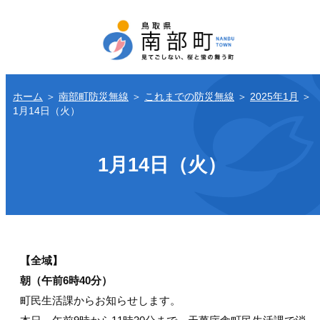
ホーム
＞
南部町防災無線
＞
これまでの防災無線
＞
2025年1月
＞
1月14日（火）
1月14日（火）
【全域】
朝（午前6時40分）
町民生活課からお知らせします。