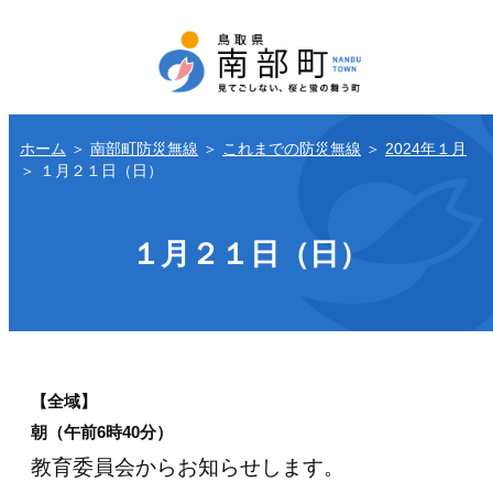
ホーム
＞
南部町防災無線
＞
これまでの防災無線
＞
2024年１月
＞
１月２１日（日）
１月２１日（日）
【全域】
朝（午前6時40分）
教育委員会からお知らせします。