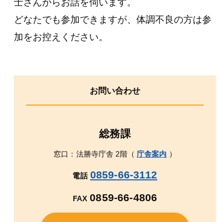
士
さんからお話を伺います。
どなたでも参加できますが、体調不良の方は参
加をお控えください。
お問い合わせ
総務課
窓口：法勝寺庁舎 2階（
庁舎案内
）
0859-66-3112
電話
0859-66-4806
FAX