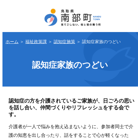
ホーム
＞
福祉政策課
＞
認知症施策
＞
認知症家族のつどい
認知症家族のつどい
認知症の方を介護されているご家族が、日ごろの思い
を話し合い、仲間づくりやリフレッシュをする会で
す。
介護者が一人で悩みを抱え込まないように、参加者同士で介
護の知恵を出し合ったり、話をすることで心が軽くなった