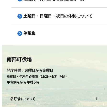
土曜日・日曜日・祝日の体制について
例規集
南部町役場
開庁時間：
月曜日から金曜日
※祝日・年末年始期間（12/29〜1/3）を除く
午前9時から午後5時
各庁舎について