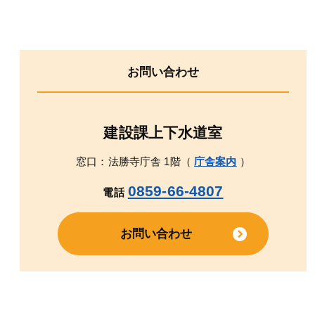
お問い合わせ
建設課上下水道室
窓口：法勝寺庁舎 1階（
庁舎案内
）
0859-66-4807
電話
お問い合わせ